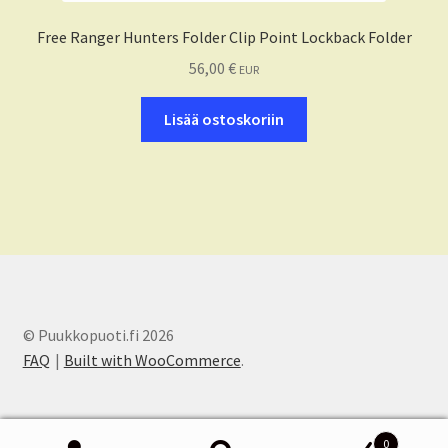
Free Ranger Hunters Folder Clip Point Lockback Folder
56,00
€
EUR
Lisää ostoskoriin
© Puukkopuoti.fi 2026
FAQ
Built with WooCommerce
.
0