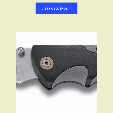
Lisää ostoskoriin