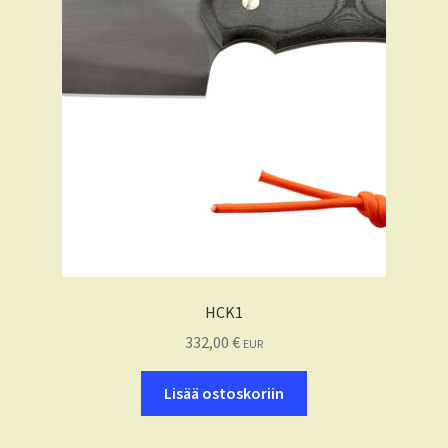
HCK1
332,00
€
EUR
Lisää ostoskoriin