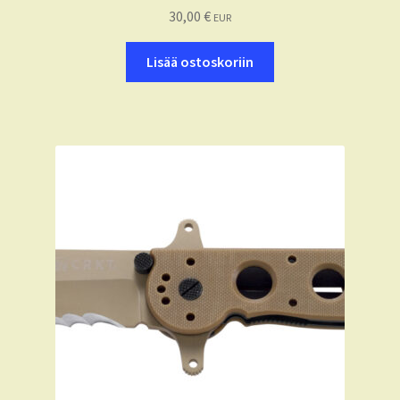
30,00
€
EUR
Lisää ostoskoriin