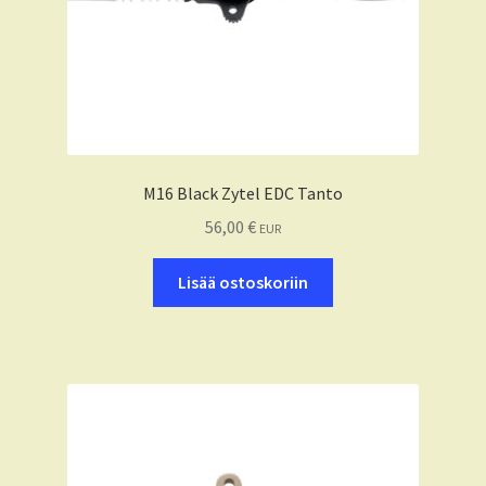
M16 Black Zytel EDC Tanto
56,00
€
EUR
Lisää ostoskoriin