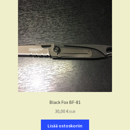
Black Fox BF-81
30,00
€
EUR
Lisää ostoskoriin