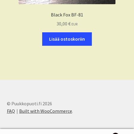
Black Fox BF-81
30,00
€
EUR
Lisää ostoskoriin
© Puukkopuoti.fi 2026
FAQ
Built with WooCommerce
.