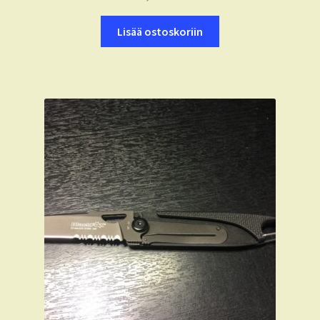
Lisää ostoskoriin