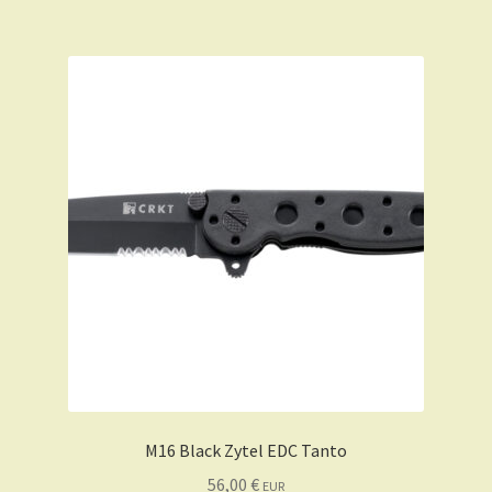
M16 Black Zytel EDC Tanto
56,00
€
EUR