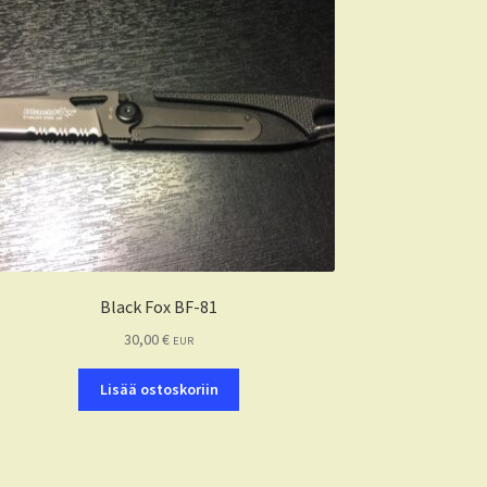
Black Fox BF-81
30,00
€
EUR
Lisää ostoskoriin