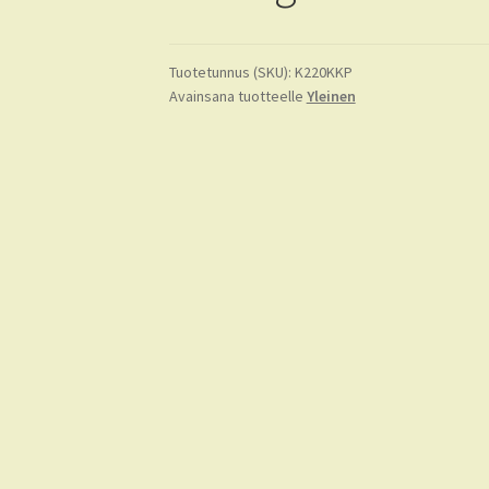
Tuotetunnus (SKU):
K220KKP
Avainsana tuotteelle
Yleinen