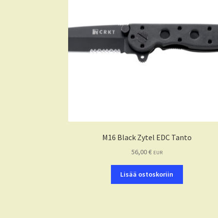
M16 Black Zytel EDC Tanto
56,00
€
EUR
Lisää ostoskoriin