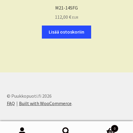
M21-14SFG
112,00
€
EUR
Lisää ostoskoriin
© Puukkopuoti.fi 2026
FAQ
Built with WooCommerce
.
0