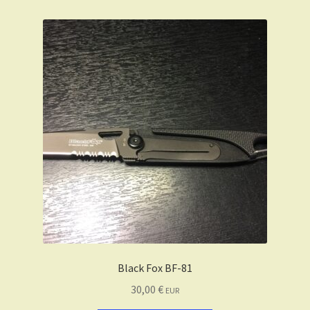
Black Fox BF-81
30,00
€
EUR