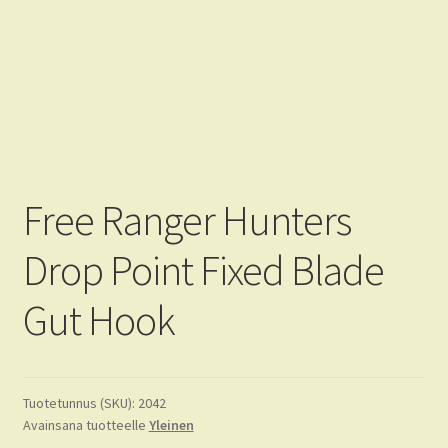
Tietoja
FAQ
CRKT
KA-BAR
Free Ranger Hunters
Drop Point Fixed Blade
Gut Hook
Tuotetunnus (SKU):
2042
Avainsana tuotteelle
Yleinen