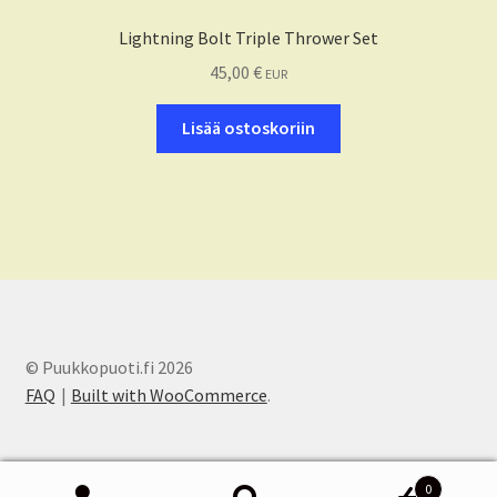
Lightning Bolt Triple Thrower Set
45,00
€
EUR
Lisää ostoskoriin
© Puukkopuoti.fi 2026
FAQ
Built with WooCommerce
.
0