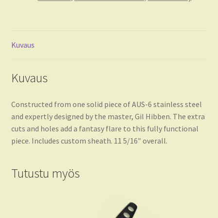
määrä
Kuvaus
Kuvaus
Constructed from one solid piece of AUS-6 stainless steel
and expertly designed by the master, Gil Hibben. The extra
cuts and holes add a fantasy flare to this fully functional
piece. Includes custom sheath. 11 5/16″ overall.
Tutustu myös