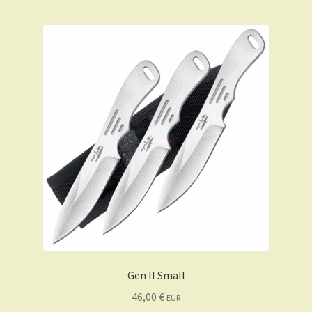
Gen II Small
46,00
€
EUR