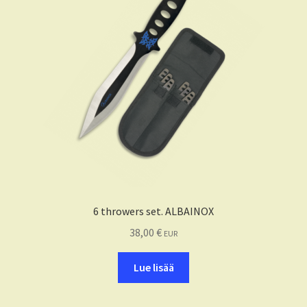
6 throwers set. ALBAINOX
38,00
€
EUR
Lue lisää