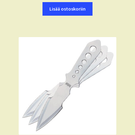
Lisää ostoskoriin