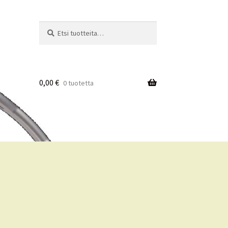
Etsi:
Haku
0,00
€
0 tuotetta