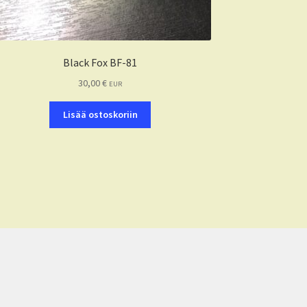
Black Fox BF-81
30,00
€
EUR
Lisää ostoskoriin