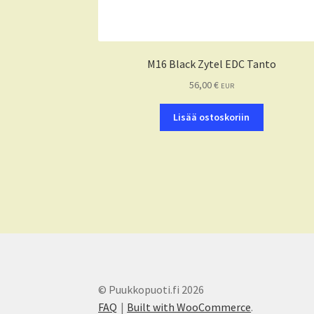
M16 Black Zytel EDC Tanto
56,00
€
EUR
Lisää ostoskoriin
© Puukkopuoti.fi 2026
FAQ
Built with WooCommerce
.