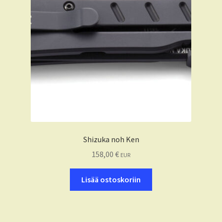
Shizuka noh Ken
158,00
€
EUR
Lisää ostoskoriin