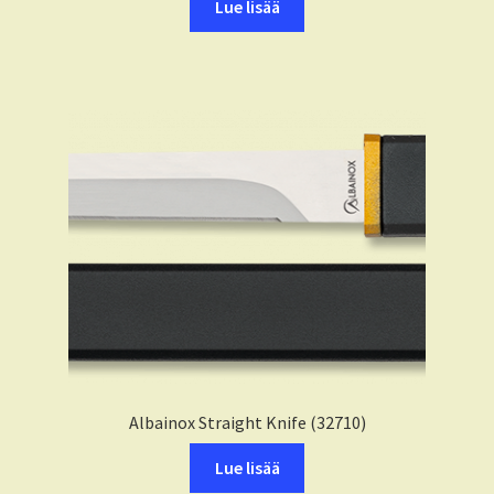
Lue lisää
Albainox Straight Knife (32710)
Lue lisää