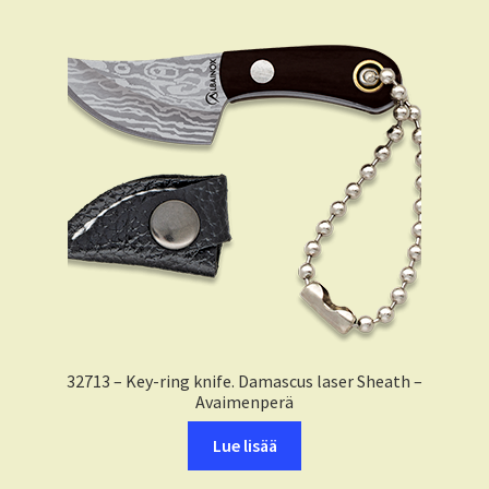
32713 – Key-ring knife. Damascus laser Sheath –
Avaimenperä
Lue lisää