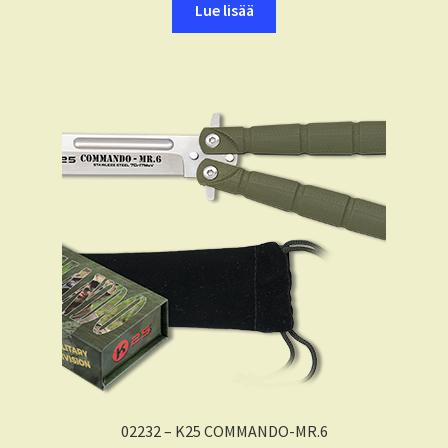
Lue lisää
02232 – K25 COMMANDO-MR.6