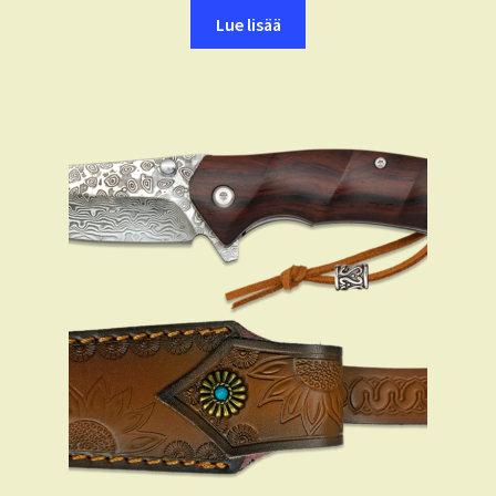
Lue lisää