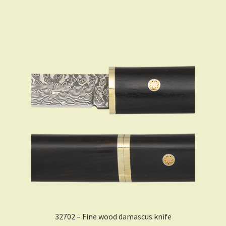
32702 – Fine wood damascus knife