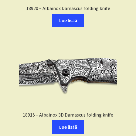
18920 – Albainox Damascus folding knife
Lue lisää
18915 – Albainox 3D Damascus folding knife
Lue lisää