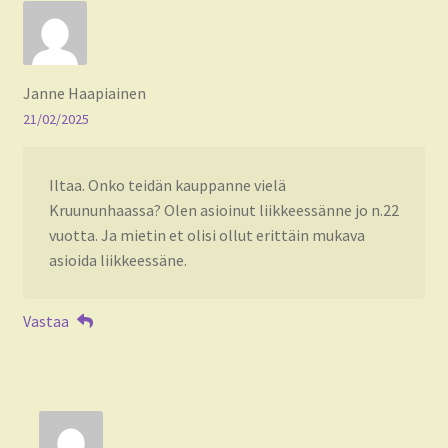
Janne Haapiainen
21/02/2025
Iltaa. Onko teidän kauppanne vielä
Kruununhaassa? Olen asioinut liikkeessänne jo n.22
vuotta. Ja mietin et olisi ollut erittäin mukava
asioida liikkeessäne.
Vastaa