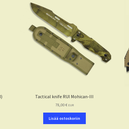
Tactical knife RUI Mohican-III
3)
78,00
€
EUR
Lisää ostoskoriin