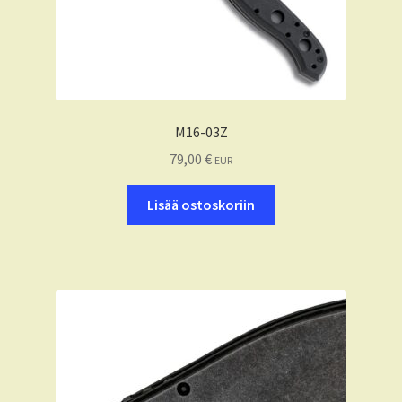
M16-03Z
79,00
€
EUR
Lisää ostoskoriin