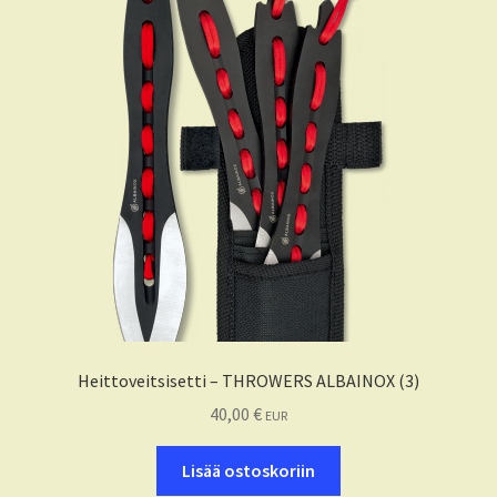
Heittoveitsisetti – THROWERS ALBAINOX (3)
40,00
€
EUR
Lisää ostoskoriin