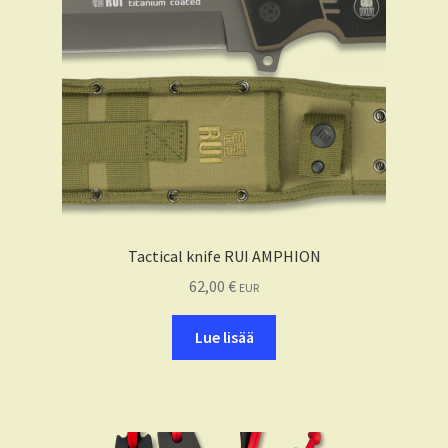
Tactical knife RUI AMPHION
62,00
€
EUR
Lue lisää