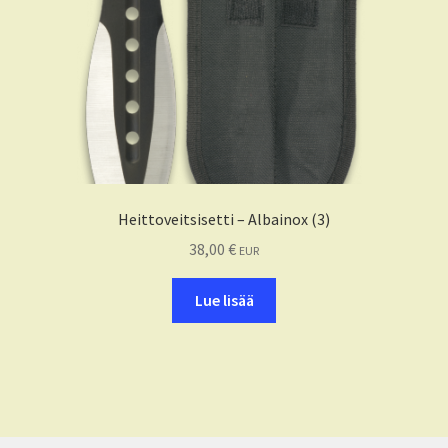
Heittoveitsisetti – Albainox (3)
38,00
€
EUR
Lue lisää