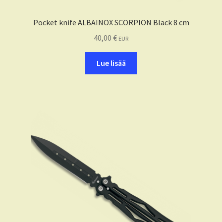
Pocket knife ALBAINOX SCORPION Black 8 cm
40,00
€
EUR
Lue lisää