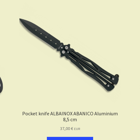
Pocket knife ALBAINOX ABANICO Aluminium
8,5 cm
37,00
€
EUR